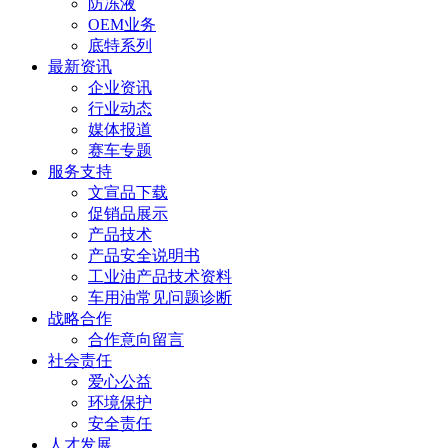
防冻液
OEM业务
底特系列
最新资讯
企业资讯
行业动态
媒体报道
赛车专题
服务支持
文宣品下载
促销品展示
产品技术
产品安全说明书
工业油产品技术资料
车用油常见问题诊断
战略合作
合作意向留言
社会责任
爱心公益
环境保护
安全责任
人才发展