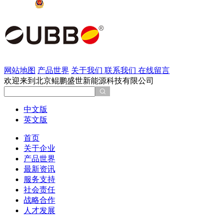
京公网安备 11011202002137号
网站地图
产品世界
关于我们
联系我们
在线留言
欢迎来到北京鲲鹏盛世新能源科技有限公司
中文版
英文版
首页
关于企业
产品世界
最新资讯
服务支持
社会责任
战略合作
人才发展