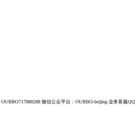
BBO717888288
微信公众平台：OUBBO-beijing
业务客服QQ：8