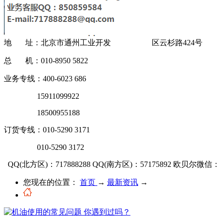
地 址：北京市通州工业开发 区云杉路424号
总 机：010-8950 5822
业务专线：400-6023 686
15911099922
18500955188
订货专线：010-5290 3171
010-5290 3172
QQ(北方区)：717888288
QQ(南方区)：57175892
欧贝尔微信：OU
您现在的位置：
首页
→
最新资讯
→