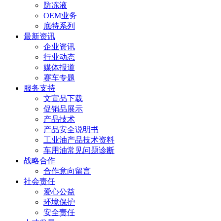
防冻液
OEM业务
底特系列
最新资讯
企业资讯
行业动态
媒体报道
赛车专题
服务支持
文宣品下载
促销品展示
产品技术
产品安全说明书
工业油产品技术资料
车用油常见问题诊断
战略合作
合作意向留言
社会责任
爱心公益
环境保护
安全责任