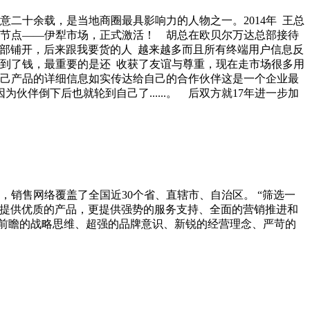
意二十余载，是当地商圈最具影响力的人物之一。2014年 王总
要节点——伊犁市场，正式激活！ 胡总在欧贝尔万达总部接待
有全部铺开，后来跟我要货的人 越来越多而且所有终端用户信息反
到了钱，最重要的是还 收获了友谊与尊重，现在走市场很多用
自己产品的详细信息如实传达给自己的合作伙伴这是一个企业最
伴倒下后也就轮到自己了......。 后双方就17年进一步加
，销售网络覆盖了全国近30个省、直辖市、自治区。 “筛选一
商提供优质的产品，更提供强势的服务支持、全面的营销推进和
前瞻的战略思维、超强的品牌意识、新锐的经营理念、严苛的