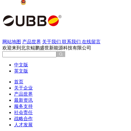
京公网安备 11011202002137号
网站地图
产品世界
关于我们
联系我们
在线留言
欢迎来到北京鲲鹏盛世新能源科技有限公司
中文版
英文版
首页
关于企业
产品世界
最新资讯
服务支持
社会责任
战略合作
人才发展