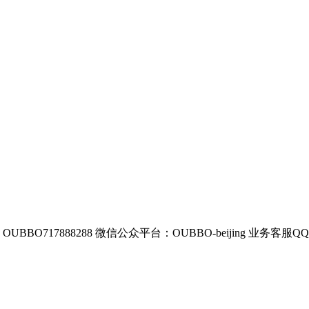
BBO717888288
微信公众平台：OUBBO-beijing
业务客服QQ：8