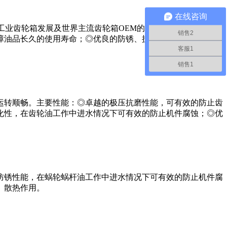
在线咨询
工业齿轮箱发展及世界主流齿轮箱OEM的规格要求。主要性
销售2
障油品长久的使用寿命；◎优良的防锈、抗乳化性，在齿轮油工
客服1
销售1
运转顺畅。主要性能：◎卓越的极压抗磨性能，可有效的防止齿
化性，在齿轮油工作中进水情况下可有效的防止机件腐蚀；◎优
防锈性能，在蜗轮蜗杆油工作中进水情况下可有效的防止机件腐
、散热作用。