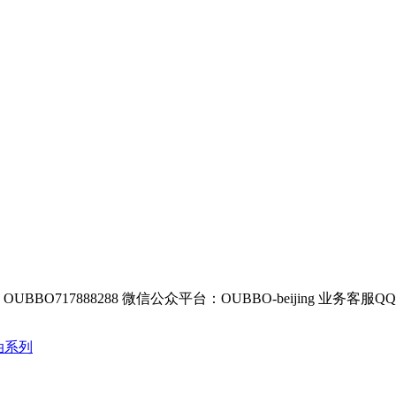
BBO717888288
微信公众平台：OUBBO-beijing
业务客服QQ：8
油系列