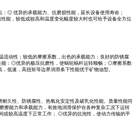
：◎ 优异的承载能力、抗磨损性能，延长设备使用寿命；
温性能，较低或较高和温度变化幅度较大时也可给予设备全方位
温流动性；较低的摩擦系数，出色的承载能力；良好的防锈腐
性能：◎优异的极压抗磨性，使蜗轮蜗杆运转顺畅；◎摩擦系数
高，低速，高扭矩等边界润滑条下性能优于矿物油型。
磨耐久性、防锈腐性、热氧化安定性及破乳化性能。质量性能符
了油品的防磨擦能力和承载能力，有效地润滑保护在各种复杂工况下运转
间或较高温度下正常工作； ◎优异的抗泡性，使动力传输的平