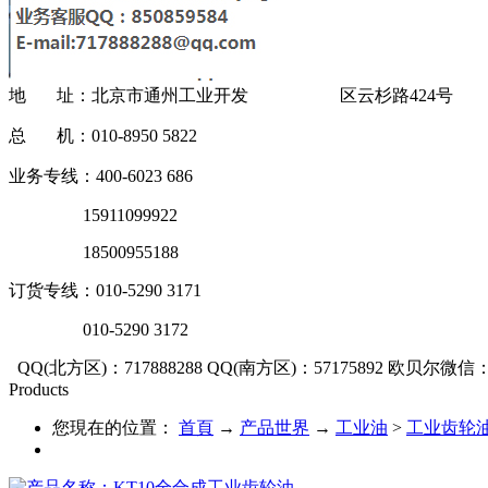
地 址：北京市通州工业开发 区云杉路424号
总 机：010-8950 5822
业务专线：400-6023 686
15911099922
18500955188
订货专线：010-5290 3171
010-5290 3172
QQ(北方区)：717888288
QQ(南方区)：57175892
欧贝尔微信：OU
Products
您現在的位置：
首頁
→
产品世界
→
工业油
>
工业齿轮