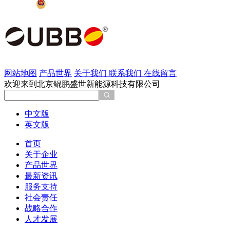
京公网安备 11011202002137号
网站地图
产品世界
关于我们
联系我们
在线留言
欢迎来到北京鲲鹏盛世新能源科技有限公司
中文版
英文版
首页
关于企业
产品世界
最新资讯
服务支持
社会责任
战略合作
人才发展