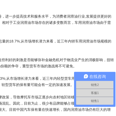
，进一步提高技术和服务水平，为消费者润滑油行业,发展提供更好的
。相对于工业润滑油市场存在的诸多变数而言，车用润滑油市场由于需
18.7%;从市场增长潜力来看，近三年内轿车用润滑油市场规模的
这些利好的刺激是否能够弥补金融危机对于物流业产生的消极影响，扭转
场份额的争夺，重型货车市场的激战将不可避免。
在线咨询
%;从市场增长潜力来看，近三年内轻型货车用润滑油市场规模的增长
下，轻型货车的保有量可能会有一定的加速发展。
销售2
客服1
政策，导致摩托车市场正逐步向农村地区转移。摩托车用润滑油市场
销售1
混乱。因此，目前为止，很少有品牌能够占领超过10%的市场份额。
量很大。目前中国汽车保有量在快速增长，国内润滑油市场仍有巨大的增