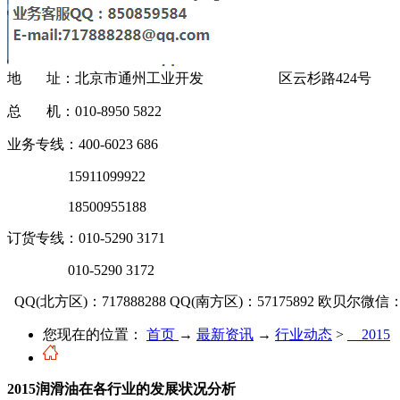
地 址：北京市通州工业开发 区云杉路424号
总 机：010-8950 5822
业务专线：400-6023 686
15911099922
18500955188
订货专线：010-5290 3171
010-5290 3172
QQ(北方区)：717888288
QQ(南方区)：57175892
欧贝尔微信：OU
您现在的位置：
首页
→
最新资讯
→
行业动态
>
__2015
2015润滑油在各行业的发展状况分析