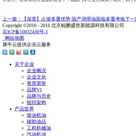
上一篇：
【深度】占据多重优势 国产润滑油面临多重考验
下一
Copyright ©2010 - 2016 北京鲲鹏盛世新能源科技有限公司
京ICP备10032430号-1
网站地图
犀牛云提供企业云服务
关于企业
企业概况
企业文化
资质荣誉
品牌VI
品牌与历史
组织架构
产品世界
柴油机油
辅助油品
工程机械油
汽油机油