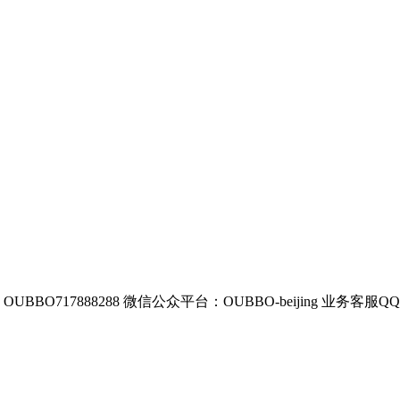
BBO717888288
微信公众平台：OUBBO-beijing
业务客服QQ：8