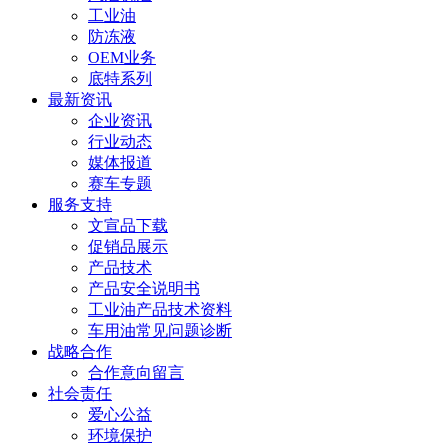
工业油
防冻液
OEM业务
底特系列
最新资讯
企业资讯
行业动态
媒体报道
赛车专题
服务支持
文宣品下载
促销品展示
产品技术
产品安全说明书
工业油产品技术资料
车用油常见问题诊断
战略合作
合作意向留言
社会责任
爱心公益
环境保护