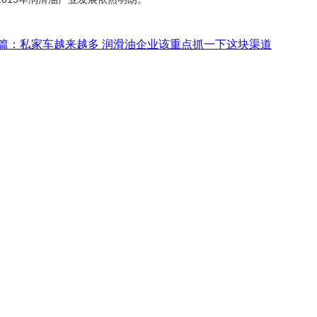
篇：
私家车越来越多 润滑油企业该重点抓一下这块渠道