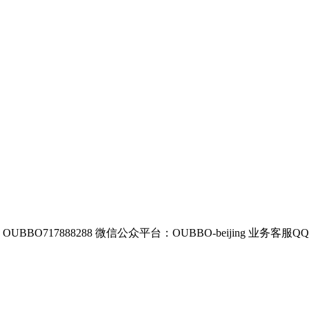
BBO717888288
微信公众平台：OUBBO-beijing
业务客服QQ：8