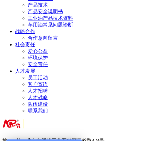
产品技术
产品安全说明书
工业油产品技术资料
车用油常见问题诊断
战略合作
合作意向留言
社会责任
爱心公益
环境保护
安全责任
人才发展
员工活动
客户寄语
人才招聘
人才战略
队伍建设
联系我们
地 址：北京市通州工业开发区云杉路424号