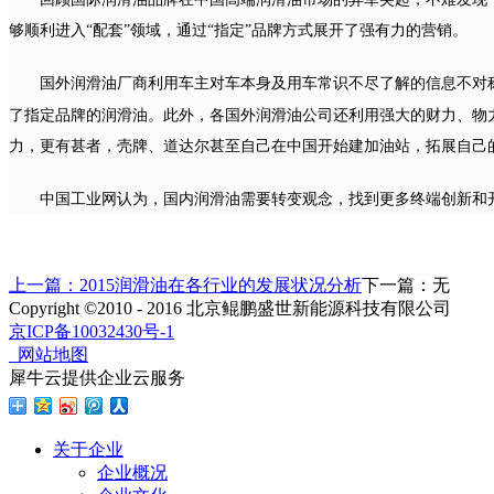
够顺利进入“配套”领域，通过“指定”品牌方式展开了强有力的营销。
国外润滑油厂商利用车主对车本身及用车常识不尽了解的信息不对
。
了指定品牌的润滑油
此外，各国外润滑油公司还利用强大的财力、物
力，更有甚者，壳牌、道达尔甚至自己在中国开始建加油站，拓展自己
中国工业网认为，国内润滑油需要转变观念，找到更多终端创新和
上一篇：
2015润滑油在各行业的发展状况分析
下一篇：无
Copyright ©2010 - 2016 北京鲲鹏盛世新能源科技有限公司
京ICP备10032430号-1
网站地图
犀牛云提供企业云服务
关于企业
企业概况