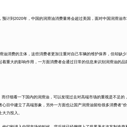
2020
，预计到
年，中国的润滑油消费量将会超过美国，面对中国润滑油市
滑油消费的主体，这些消费者更加注重对自己车辆的维护保养，但却缺少
起着重大的影响作用，一方面消费者会通过日常的信息来识别润滑油的品牌
出，而仔细看一下国内的润滑油，可以发现过去对高端市场的重视是不足的
者心目中建立了高端形象，另外一方面也让国产润滑油留给很多消费者“价
上大力投入。
，他们刚进入中国市场的时候，背后就已经捆绑上了世界著名汽车制造商