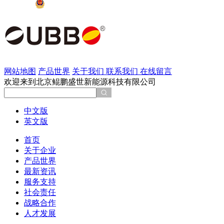
京公网安备 11011202002137号
网站地图
产品世界
关于我们
联系我们
在线留言
欢迎来到北京鲲鹏盛世新能源科技有限公司
中文版
英文版
首页
关于企业
产品世界
最新资讯
服务支持
社会责任
战略合作
人才发展