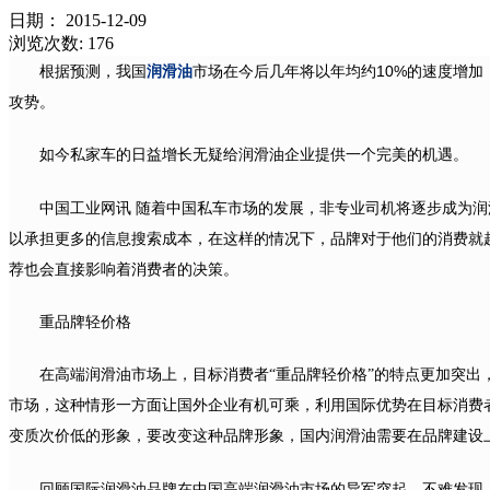
日期：
2015-12-09
浏览次数:
176
10%
根据预测，我国
润滑油
市场在今后几年将以年均约
的速度增加
攻势。
如今私家车的日益增长无疑给润滑油企业提供一个完美的机遇。
中国工业网讯
随着中国私车市场的发展，非专业司机将逐步成为润
以承担更多的信息搜索成本，在这样的情况下，品牌对于他们的消费就
荐也会直接影响着消费者的决策。
重品牌轻价格
在高端润滑油市场上，目标消费者“重品牌轻价格”的特点更加突
市场，这种情形一方面让国外企业有机可乘，利用国际优势在目标消费
变质次价低的形象，要改变这种品牌形象，国内润滑油需要在品牌建设
回顾国际润滑油品牌在中国高端润滑油市场的异军突起，不难发现