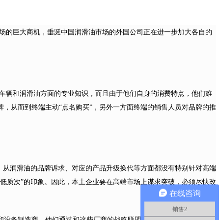
场的巨大商机，垂涎中国润滑油市场的外国公司正在进一步加大各自的
车辆和润滑油方面的专业知识，而且由于他们自身的消费特点，他们难
，从而到终端主动“点名购买”，另外一方面终端的销售人员对品牌的推
，从润滑油的品牌诉求、对应的产品升级换代等方面都没有特别针对高端
低质次”的印象。因此，本土企业要在高端市场上谋求突破，必须尽快改
在线咨询
销售2
OEM
和设备制造商，他们通过和这些厂商的战略联盟关系，借助
认证能