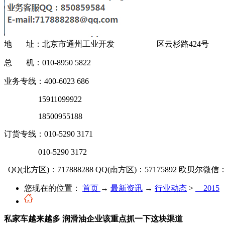
地 址：北京市通州工业开发 区云杉路424号
总 机：010-8950 5822
业务专线：400-6023 686
15911099922
18500955188
订货专线：010-5290 3171
010-5290 3172
QQ(北方区)：717888288
QQ(南方区)：57175892
欧贝尔微信：OU
您现在的位置：
首页
→
最新资讯
→
行业动态
>
__2015
私家车越来越多 润滑油企业该重点抓一下这块渠道