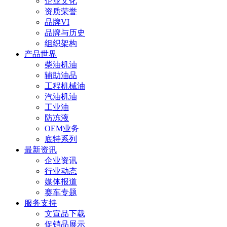
企业文化
资质荣誉
品牌VI
品牌与历史
组织架构
产品世界
柴油机油
辅助油品
工程机械油
汽油机油
工业油
防冻液
OEM业务
底特系列
最新资讯
企业资讯
行业动态
媒体报道
赛车专题
服务支持
文宣品下载
促销品展示