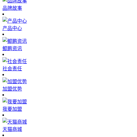
品牌故事
产品中心
鲲鹏资讯
社会责任
加盟优势
我要加盟
天猫商城