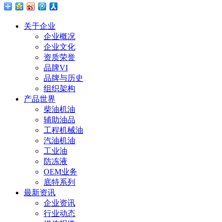
关于企业
企业概况
企业文化
资质荣誉
品牌VI
品牌与历史
组织架构
产品世界
柴油机油
辅助油品
工程机械油
汽油机油
工业油
防冻液
OEM业务
底特系列
最新资讯
企业资讯
行业动态