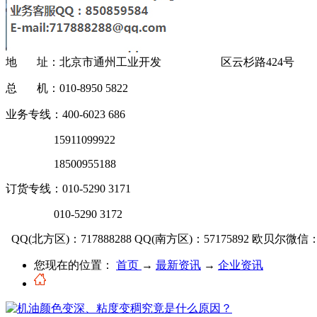
地 址：北京市通州工业开发 区云杉路424号
总 机：010-8950 5822
业务专线：400-6023 686
15911099922
18500955188
订货专线：010-5290 3171
010-5290 3172
QQ(北方区)：717888288
QQ(南方区)：57175892
欧贝尔微信：OU
您现在的位置：
首页
→
最新资讯
→
企业资讯