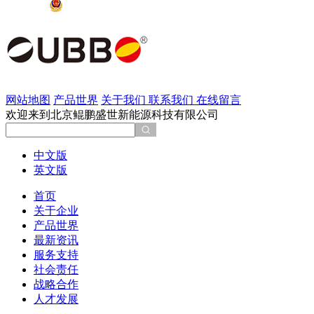
京公网安备 11011202002137号
网站地图
产品世界
关于我们
联系我们
在线留言
欢迎来到北京鲲鹏盛世新能源科技有限公司
中文版
英文版
首页
关于企业
产品世界
最新资讯
服务支持
社会责任
战略合作
人才发展