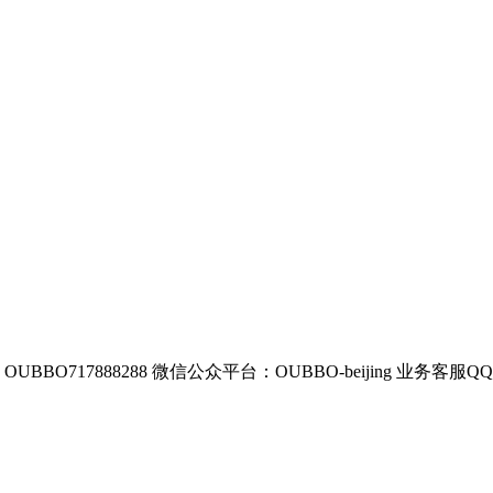
BBO717888288
微信公众平台：OUBBO-beijing
业务客服QQ：8