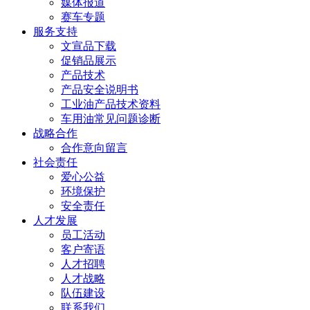
媒体报道
赛车专题
服务支持
文宣品下载
促销品展示
产品技术
产品安全说明书
工业油产品技术资料
车用油常见问题诊断
战略合作
合作意向留言
社会责任
爱心公益
环境保护
安全责任
人才发展
员工活动
客户寄语
人才招聘
人才战略
队伍建设
联系我们