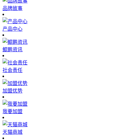
品牌故事
产品中心
鲲鹏资讯
社会责任
加盟优势
我要加盟
天猫商城