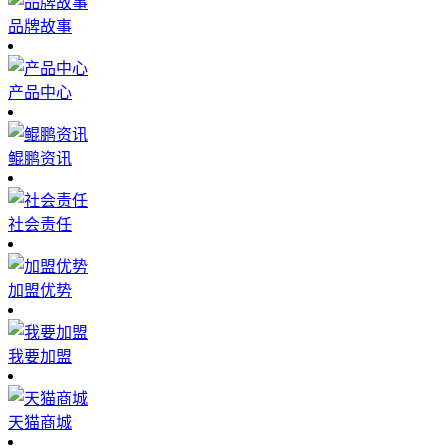
品牌故事
产品中心
鲲鹏资讯
社会责任
加盟优势
我要加盟
天猫商城