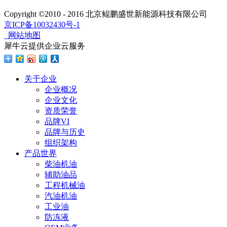
Copyright ©2010 - 2016 北京鲲鹏盛世新能源科技有限公司
京ICP备10032430号-1
网站地图
犀牛云提供企业云服务
关于企业
企业概况
企业文化
资质荣誉
品牌VI
品牌与历史
组织架构
产品世界
柴油机油
辅助油品
工程机械油
汽油机油
工业油
防冻液