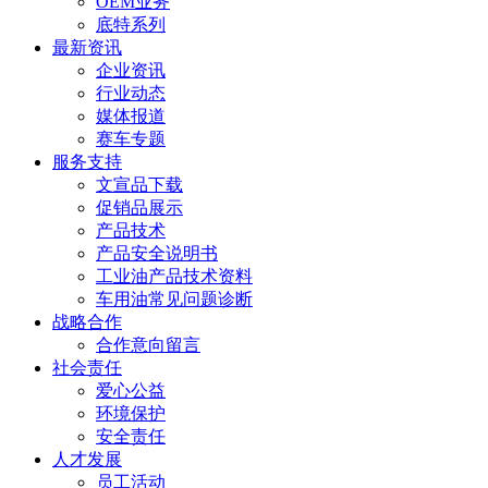
OEM业务
底特系列
最新资讯
企业资讯
行业动态
媒体报道
赛车专题
服务支持
文宣品下载
促销品展示
产品技术
产品安全说明书
工业油产品技术资料
车用油常见问题诊断
战略合作
合作意向留言
社会责任
爱心公益
环境保护
安全责任
人才发展
员工活动