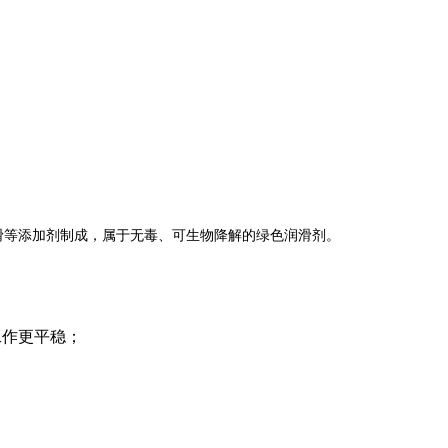
滑等添加剂制成，属于无毒、可生物降解的绿色润滑剂。
工作更平稳；