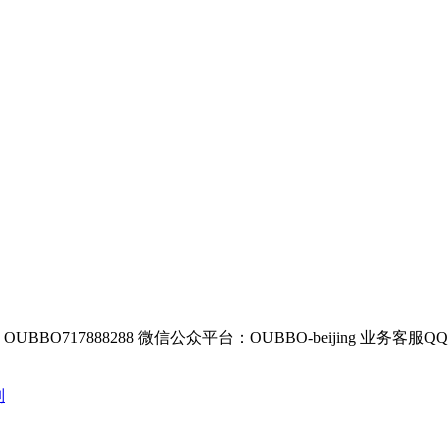
BBO717888288
微信公众平台：OUBBO-beijing
业务客服QQ：8
列