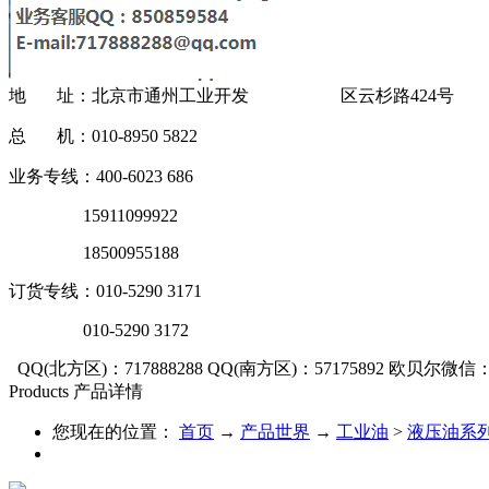
地 址：北京市通州工业开发 区云杉路424号
总 机：010-8950 5822
业务专线：400-6023 686
15911099922
18500955188
订货专线：010-5290 3171
010-5290 3172
QQ(北方区)：717888288
QQ(南方区)：57175892
欧贝尔微信：OU
Products
产品详情
您现在的位置：
首页
→
产品世界
→
工业油
>
液压油系