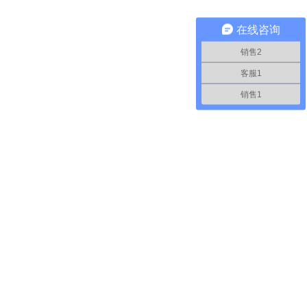
在线咨询
销售2
客服1
销售1