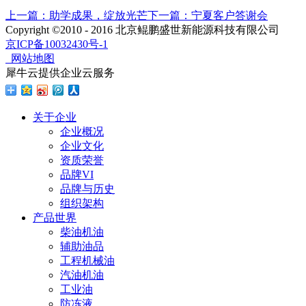
上一篇：
助学成果，绽放光芒
下一篇：
宁夏客户答谢会
Copyright ©2010 - 2016 北京鲲鹏盛世新能源科技有限公司
京ICP备10032430号-1
网站地图
犀牛云提供企业云服务
关于企业
企业概况
企业文化
资质荣誉
品牌VI
品牌与历史
组织架构
产品世界
柴油机油
辅助油品
工程机械油
汽油机油
工业油
防冻液