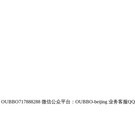
BBO717888288
微信公众平台：OUBBO-beijing
业务客服QQ：8