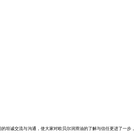
间的坦诚交流与沟通，使大家对欧贝尔润滑油的了解与信任更进了一步，