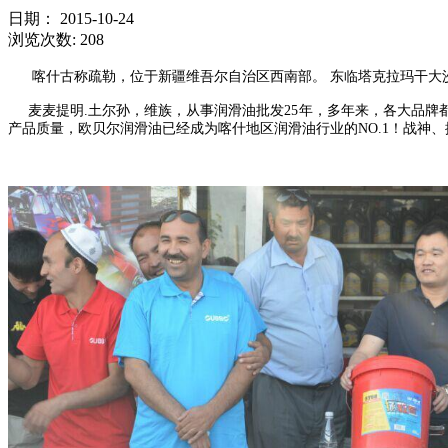
日期：
2015-10-24
浏览次数:
208
喀什古称疏勒，位于新疆维吾尔自治区西南部。 东临塔克拉玛干大
麦麦提明.土尔孙，维族，从事润滑油批发25年，多年来，各大品牌都
产品质量，欧贝尔润滑油已经成为喀什地区润滑油行业的NO.1！战神、