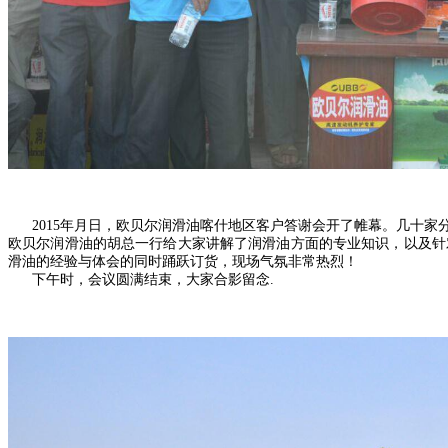
2015年月日，欧贝尔润滑油喀什地区客户答谢会开了帷幕。几十家分
欧贝尔润滑油的胡总一行给大家讲解了润滑油方面的专业知识，以及针
滑油的经验与体会的同时踊跃订货，现场气氛非常热烈！
下午时，会议圆满结束，大家合影留念.