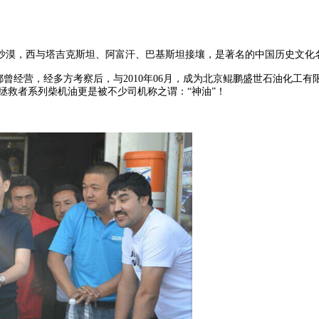
沙漠，西与塔吉克斯坦、阿富汗、巴基斯坦接壤，是著名的中国历史文化
曾经营，经多方考察后，与2010年06月，成为北京鲲鹏盛世石油化工
拯救者系列柴机油更是被不少司机称之谓：“神油”！