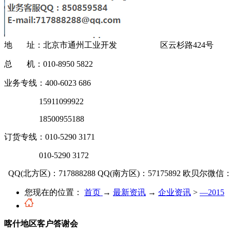
地 址：北京市通州工业开发 区云杉路424号
总 机：010-8950 5822
业务专线：400-6023 686
15911099922
18500955188
订货专线：010-5290 3171
010-5290 3172
QQ(北方区)：717888288
QQ(南方区)：57175892
欧贝尔微信：OU
您现在的位置：
首页
→
最新资讯
→
企业资讯
>
—2015
喀什地区客户答谢会