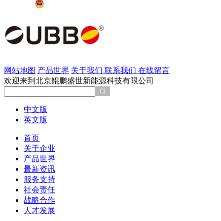
京公网安备 11011202002137号
网站地图
产品世界
关于我们
联系我们
在线留言
欢迎来到北京鲲鹏盛世新能源科技有限公司
中文版
英文版
首页
关于企业
产品世界
最新资讯
服务支持
社会责任
战略合作
人才发展