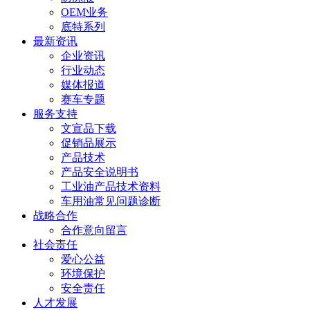
OEM业务
底特系列
最新资讯
企业资讯
行业动态
媒体报道
赛车专题
服务支持
文宣品下载
促销品展示
产品技术
产品安全说明书
工业油产品技术资料
车用油常见问题诊断
战略合作
合作意向留言
社会责任
爱心公益
环境保护
安全责任
人才发展