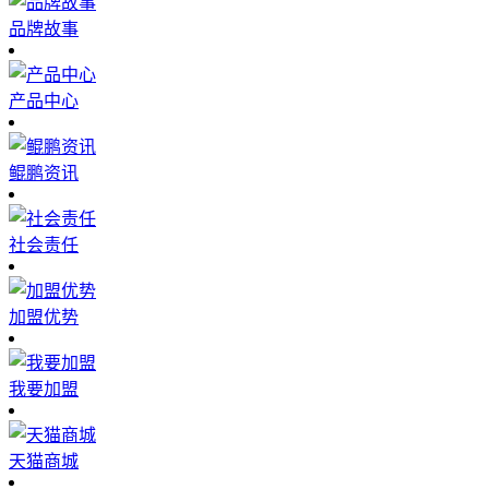
品牌故事
产品中心
鲲鹏资讯
社会责任
加盟优势
我要加盟
天猫商城