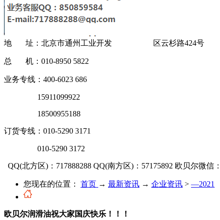
地 址：北京市通州工业开发 区云杉路424号
总 机：010-8950 5822
业务专线：400-6023 686
15911099922
18500955188
订货专线：010-5290 3171
010-5290 3172
QQ(北方区)：717888288
QQ(南方区)：57175892
欧贝尔微信：OU
您现在的位置：
首页
→
最新资讯
→
企业资讯
>
—2021
欧贝尔润滑油祝大家国庆快乐！！！