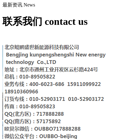
最新资讯
News
联系我们
contact us