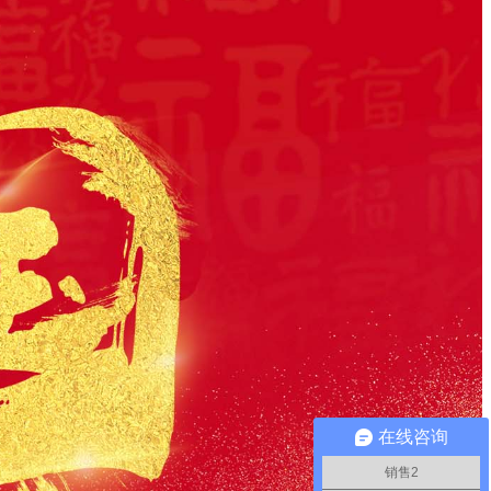
在线咨询
销售2