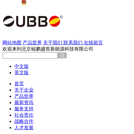
京公网安备 11011202002137号
网站地图
产品世界
关于我们
联系我们
在线留言
欢迎来到北京鲲鹏盛世新能源科技有限公司
中文版
英文版
首页
关于企业
产品世界
最新资讯
服务支持
社会责任
战略合作
人才发展