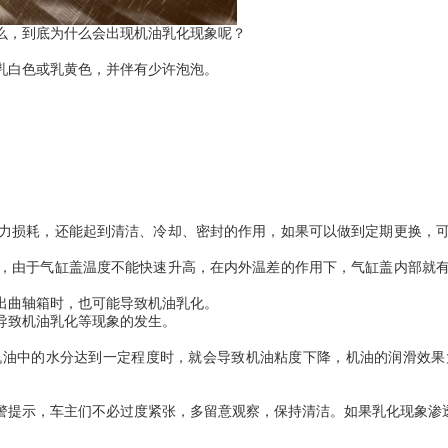
么，到底为什么会出现机油乳化现象呢？
乳白色或乳黄色，并伴有少许泡泡。
力损耗，还能起到清洁、冷却、密封的作用，如果可以做到定期更换，
，由于气缸盖温度不能快速升高，在内外温差的作用下，气缸盖内部就
出曲轴箱时，也可能导致机油乳化。
导致机油乳化等现象的发生。
机油中的水分达到一定程度时，就会导致机油粘度下降，机油的润滑效果
警提示，车主们不必过度紧张，多留意观察，保持清洁。如果乳化现象渗