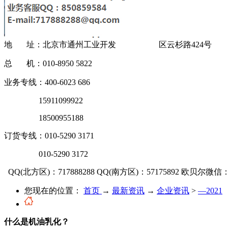
地 址：北京市通州工业开发 区云杉路424号
总 机：010-8950 5822
业务专线：400-6023 686
15911099922
18500955188
订货专线：010-5290 3171
010-5290 3172
QQ(北方区)：717888288
QQ(南方区)：57175892
欧贝尔微信：OU
您现在的位置：
首页
→
最新资讯
→
企业资讯
>
—2021
什么是机油乳化？