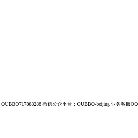
BBO717888288
微信公众平台：OUBBO-beijing
业务客服QQ：8