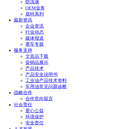
防冻液
OEM业务
底特系列
最新资讯
企业资讯
行业动态
媒体报道
赛车专题
服务支持
文宣品下载
促销品展示
产品技术
产品安全说明书
工业油产品技术资料
车用油常见问题诊断
战略合作
合作意向留言
社会责任
爱心公益
环境保护
安全责任
人才发展