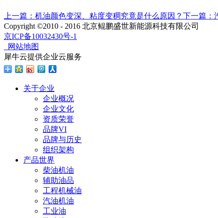
上一篇：
机油颜色变深、粘度变稠究竟是什么原因？
下一篇：
Copyright ©2010 - 2016 北京鲲鹏盛世新能源科技有限公司
京ICP备10032430号-1
网站地图
犀牛云提供企业云服务
关于企业
企业概况
企业文化
资质荣誉
品牌VI
品牌与历史
组织架构
产品世界
柴油机油
辅助油品
工程机械油
汽油机油
工业油