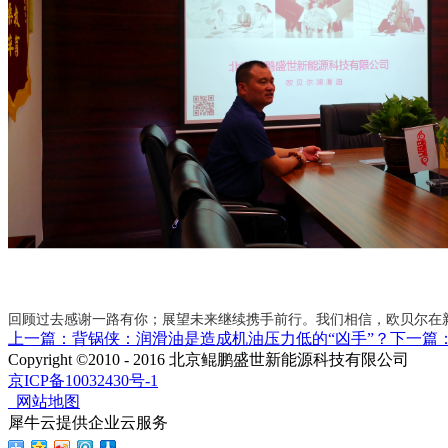
回顾过去感谢一路有你；展望未来继续携手前行。
我们相信，欧贝尔在
上一篇：
背锅侠：润滑油是造成机油压力低的“凶手”？
下一篇
Copyright ©2010 - 2016 北京鲲鹏盛世新能源科技有限公司
京ICP备10032430号-1
网站地图
犀牛云提供企业云服务