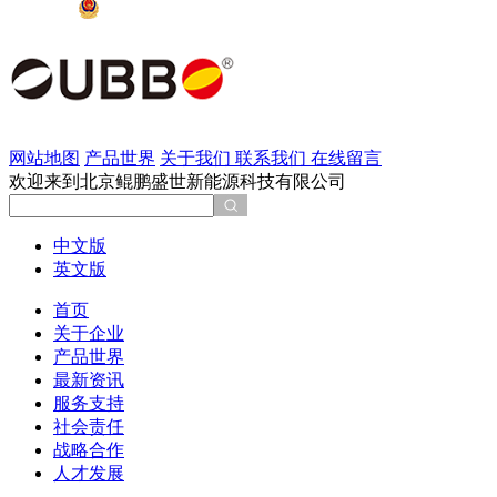
京公网安备 11011202002137号
网站地图
产品世界
关于我们
联系我们
在线留言
欢迎来到北京鲲鹏盛世新能源科技有限公司
中文版
英文版
首页
关于企业
产品世界
最新资讯
服务支持
社会责任
战略合作
人才发展