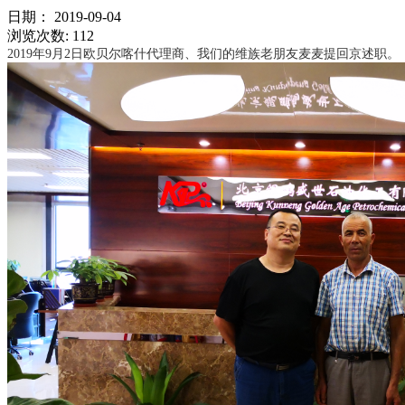
日期：
2019-09-04
浏览次数:
112
2019年9月2日欧贝尔喀什代理商、我们的维族老朋友麦麦提回京述职。