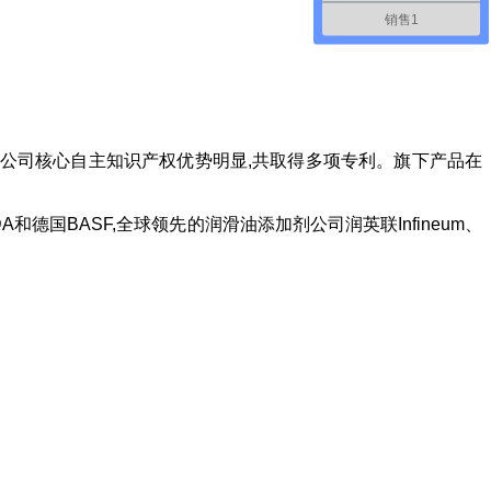
销售1
,公司核心自主知识产权优势明显,共取得多项专利。旗下产品在
BASF,全球领先的润滑油添加剂公司润英联Infineum、