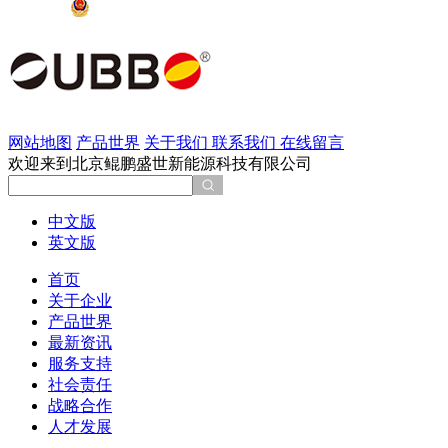
京公网安备 11011202002137号
网站地图
产品世界
关于我们
联系我们
在线留言
欢迎来到北京鲲鹏盛世新能源科技有限公司
中文版
英文版
首页
关于企业
产品世界
最新资讯
服务支持
社会责任
战略合作
人才发展