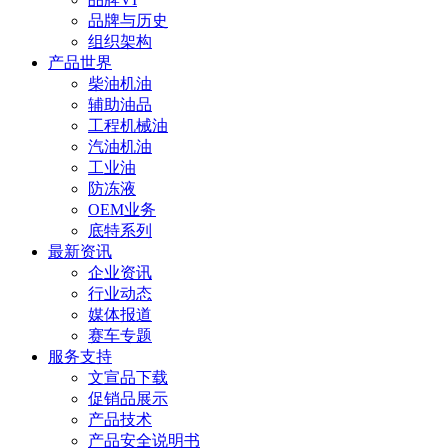
品牌与历史
组织架构
产品世界
柴油机油
辅助油品
工程机械油
汽油机油
工业油
防冻液
OEM业务
底特系列
最新资讯
企业资讯
行业动态
媒体报道
赛车专题
服务支持
文宣品下载
促销品展示
产品技术
产品安全说明书