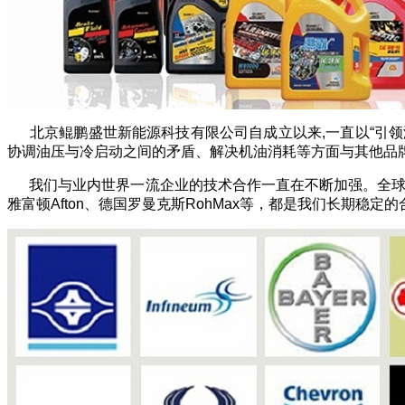
北京鲲鹏盛世新能源科技有限公司自成立以来,一直以“引领润
协调油压与冷启动之间的矛盾、解决机油消耗等方面与其他品
我们与业内世界一流企业的技术合作一直在不断加强。全球领先的
雅富顿Afton、德国罗曼克斯RohMax等，都是我们长期稳定