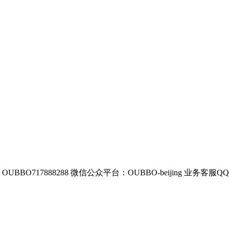
BBO717888288
微信公众平台：OUBBO-beijing
业务客服QQ：8