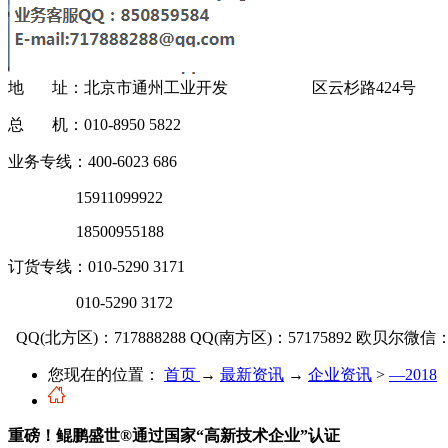
地 址：北京市通州工业开发 区云杉路424号
总 机：010-8950 5822
业务专线：400-6023 686
15911099922
18500955188
订货专线：010-5290 3171
010-5290 3172
QQ(北方区)：717888288
QQ(南方区)：57175892
欧贝尔微信：OU
您现在的位置：
首页
→
最新资讯
→
企业资讯
>
—2018
重磅！鲲鹏盛世®通过国家“高新技术企业”认证