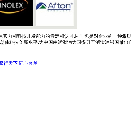
体实力和科技开发能力的肯定和认可,同时也是对企业的一种激励
司总体科技创新水平,为中国由润滑油大国提升至润滑油强国做出
驭行天下 同心逐梦