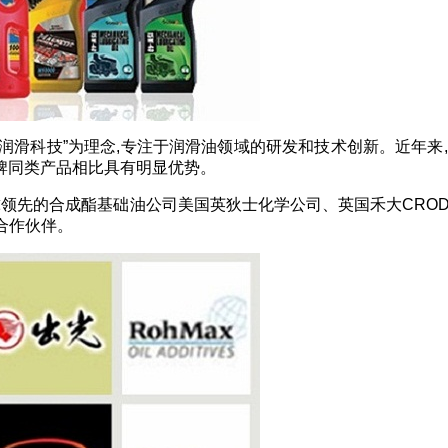
滑科技”为理念,专注于润滑油领域的研发和技术创新。近年来
牌同类产品相比具有明显优势。
合成酯基础油公司美国英狄士化学公司、英国禾大CRODA和德国
的合作伙伴。