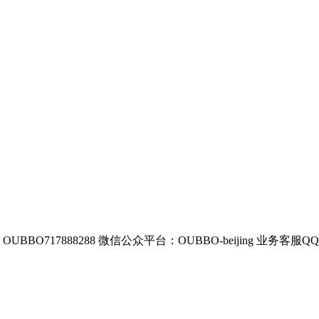
BBO717888288
微信公众平台：OUBBO-beijing
业务客服QQ：8