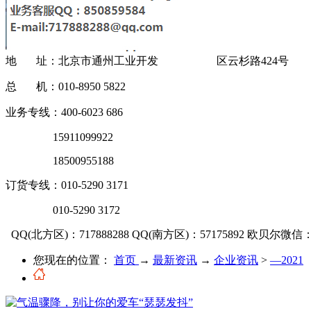
地 址：北京市通州工业开发 区云杉路424号
总 机：010-8950 5822
业务专线：400-6023 686
15911099922
18500955188
订货专线：010-5290 3171
010-5290 3172
QQ(北方区)：717888288
QQ(南方区)：57175892
欧贝尔微信：OU
您现在的位置：
首页
→
最新资讯
→
企业资讯
>
—2021