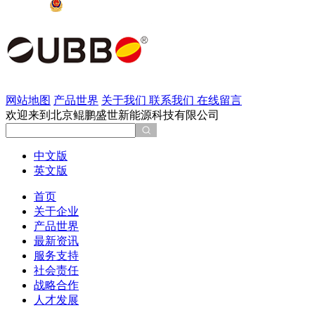
京公网安备 11011202002137号
网站地图
产品世界
关于我们
联系我们
在线留言
欢迎来到北京鲲鹏盛世新能源科技有限公司
中文版
英文版
首页
关于企业
产品世界
最新资讯
服务支持
社会责任
战略合作
人才发展