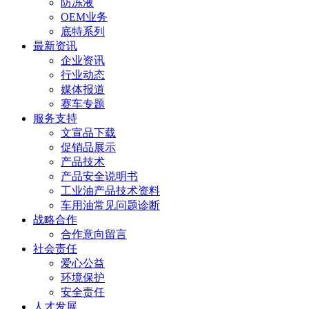
防冻液
OEM业务
底特系列
最新资讯
企业资讯
行业动态
媒体报道
赛车专题
服务支持
文宣品下载
促销品展示
产品技术
产品安全说明书
工业油产品技术资料
车用油常见问题诊断
战略合作
合作意向留言
社会责任
爱心公益
环境保护
安全责任
人才发展