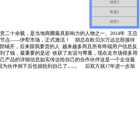
销售2
客服1
销售1
意二十余载，是当地商圈最具影响力的人物之一。2014年 王总
要节点——伊犁市场，正式激活！ 胡总在欧贝尔万达总部接待
有全部铺开，后来跟我要货的人 越来越多而且所有终端用户信息反
到了钱，最重要的是还 收获了友谊与尊重，现在走市场很多用
自己产品的详细信息如实传达给自己的合作伙伴这是一个企业最
伴倒下后也就轮到自己了......。 后双方就17年进一步加