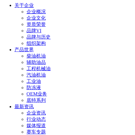
关于企业
企业概况
企业文化
资质荣誉
品牌VI
品牌与历史
组织架构
产品世界
柴油机油
辅助油品
工程机械油
汽油机油
工业油
防冻液
OEM业务
底特系列
最新资讯
企业资讯
行业动态
媒体报道
赛车专题