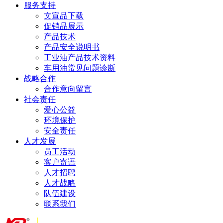
服务支持
文宣品下载
促销品展示
产品技术
产品安全说明书
工业油产品技术资料
车用油常见问题诊断
战略合作
合作意向留言
社会责任
爱心公益
环境保护
安全责任
人才发展
员工活动
客户寄语
人才招聘
人才战略
队伍建设
联系我们