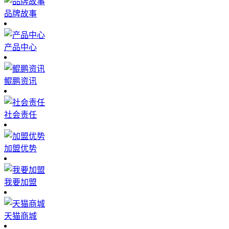
品牌故事
产品中心
鲲鹏资讯
社会责任
加盟优势
我要加盟
天猫商城