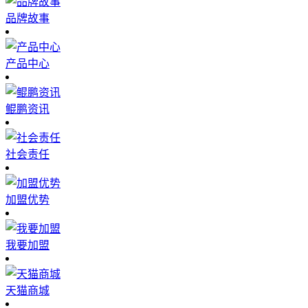
品牌故事
产品中心
鲲鹏资讯
社会责任
加盟优势
我要加盟
天猫商城