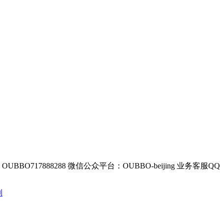
BBO717888288
微信公众平台：OUBBO-beijing
业务客服QQ：8
列