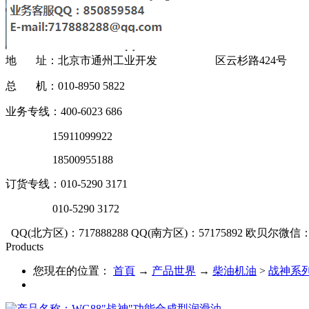
地 址：北京市通州工业开发 区云杉路424号
总 机：010-8950 5822
业务专线：400-6023 686
15911099922
18500955188
订货专线：010-5290 3171
010-5290 3172
QQ(北方区)：717888288
QQ(南方区)：57175892
欧贝尔微信：OU
Products
您現在的位置：
首頁
→
产品世界
→
柴油机油
>
战神系