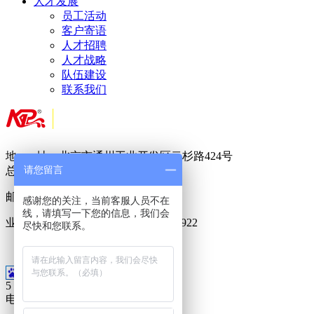
人才发展
员工活动
客户寄语
人才招聘
人才战略
队伍建设
联系我们
地 址：北京市通州工业开发区云杉路424号
请您留言
总 机：
010-
8950 5822
邮 箱：
717888288@qq.com
感谢您的关注，当前客服人员不在
线，请填写一下您的信息，我们会
业务专线：400-6023-686 15911099922
尽快和您联系。
18500955188
5
电话