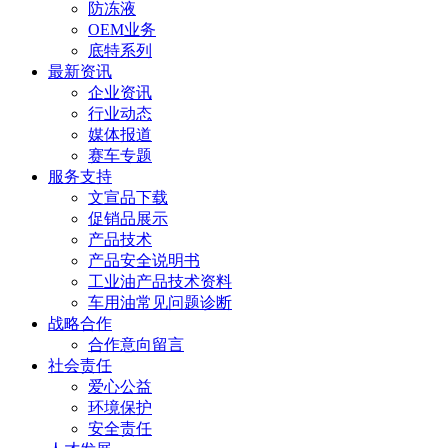
防冻液
OEM业务
底特系列
最新资讯
企业资讯
行业动态
媒体报道
赛车专题
服务支持
文宣品下载
促销品展示
产品技术
产品安全说明书
工业油产品技术资料
车用油常见问题诊断
战略合作
合作意向留言
社会责任
爱心公益
环境保护
安全责任