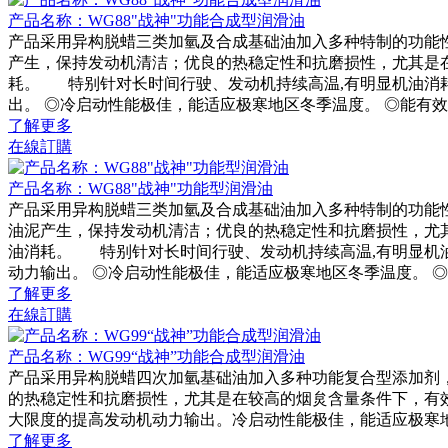
产品名称：WG88"战神"功能合成型润滑油
产品采用异构脱蜡三类加氫及合成基础油加入多种特制的功能
产生，保持发动机清洁；优良的热稳定性和抗磨损性，尤其是
耗。 特别针对长时间行驶、发动机持续高温,有明显机油消耗,
出。 ◎冷启动性能极佳，能适应极寒地区冬季温度。 ◎能有效
了解更多
在線訂購
产品名称：WG88"战神"功能型润滑油
产品采用异构脱蜡三类加氫及合成基础油加入多种特制的功能
油泥产生，保持发动机清洁；优良的热稳定性和抗磨损性，尤
油消耗。 特别针对长时间行驶、发动机持续高温,有明显机油消
动力输出。 ◎冷启动性能极佳，能适应极寒地区冬季温度。 ◎
了解更多
在線訂購
产品名称：WG99“战神”功能合成型润滑油
产品采用异构脱蜡四次加氫基础油加入多种功能复合型添加剂
的热稳定性和抗磨损性，尤其是在较高的烟炱含量条件下，有
大限度的提高发动机动力输出。冷启动性能极佳，能适应极寒
了解更多