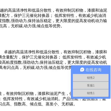
越的高温清净性和低温分散性，有效抑制沉积物，漆膜和油泥
配方，保护三元催化转换器； 低挥发特性，有效减少机油消
度指数,强劲动力,保持油压稳定，更大限度的提高发动机动力输
点高，无积碳,动力强,倾点低等优势。
 卓越的高温清净性和低温分散性，有效抑制沉积物，漆膜和
含量配方，保护三元催化转换器； 低挥发特性，有效减少机
较高粘度指数,强劲动力,保持油压稳定，更大限度的提高发动机
具有闪点高，无积碳,动力强,倾点低等优势。
在线咨询
销售2
客服1
销售1
性，有效抑制沉积物，漆膜和油泥产生，保持发动机清洁；优良
 低挥发特性，有效减少机油消耗。产品性能：超强油压，最
闪点高、指数高、倾点低、蒸发小、无积碳。