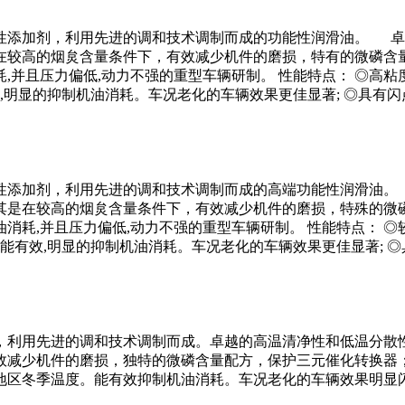
性添加剂，利用先进的调和技术调制而成的功能性润滑油。 卓
在较高的烟炱含量条件下，有效减少机件的磨损，特有的微磷含量
并且压力偏低,动力不强的重型车辆研制。 性能特点： ◎高粘
,明显的抑制机油消耗。车况老化的车辆效果更佳显著; ◎具有闪
性添加剂，利用先进的调和技术调制而成的高端功能性润滑油。
其是在较高的烟炱含量条件下，有效减少机件的磨损，特殊的微磷
耗,并且压力偏低,动力不强的重型车辆研制。 性能特点： ◎
能有效,明显的抑制机油消耗。车况老化的车辆效果更佳显著; ◎
，利用先进的调和技术调制而成。卓越的高温清净性和低温分散
效减少机件的磨损，独特的微磷含量配方，保护三元催化转换器；
地区冬季温度。能有效抑制机油消耗。车况老化的车辆效果明显