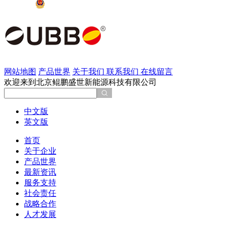
京公网安备 11011202002137号
网站地图
产品世界
关于我们
联系我们
在线留言
欢迎来到北京鲲鹏盛世新能源科技有限公司
中文版
英文版
首页
关于企业
产品世界
最新资讯
服务支持
社会责任
战略合作
人才发展