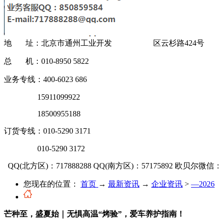
地 址：北京市通州工业开发 区云杉路424号
总 机：010-8950 5822
业务专线：400-6023 686
15911099922
18500955188
订货专线：010-5290 3171
010-5290 3172
QQ(北方区)：717888288
QQ(南方区)：57175892
欧贝尔微信：OU
您现在的位置：
首页
→
最新资讯
→
企业资讯
>
—2026
芒种至，盛夏始｜无惧高温“烤验”，爱车养护指南！