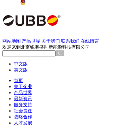
京公网安备 11011202002137号
网站地图
产品世界
关于我们
联系我们
在线留言
欢迎来到北京鲲鹏盛世新能源科技有限公司
中文版
英文版
首页
关于企业
产品世界
最新资讯
服务支持
社会责任
战略合作
人才发展