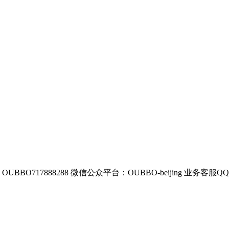
BBO717888288
微信公众平台：OUBBO-beijing
业务客服QQ：8