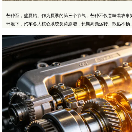
芒种至，盛夏始。
作为夏季的第三个节气，芒种不仅意味着农事
环境下，汽车各大核心系统负荷剧增，长期高频运转、散热不畅