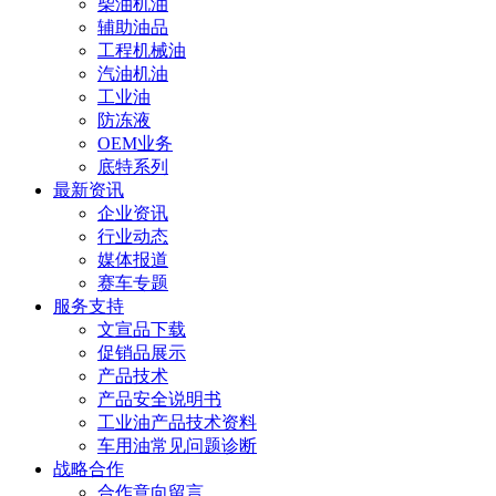
柴油机油
辅助油品
工程机械油
汽油机油
工业油
防冻液
OEM业务
底特系列
最新资讯
企业资讯
行业动态
媒体报道
赛车专题
服务支持
文宣品下载
促销品展示
产品技术
产品安全说明书
工业油产品技术资料
车用油常见问题诊断
战略合作
合作意向留言