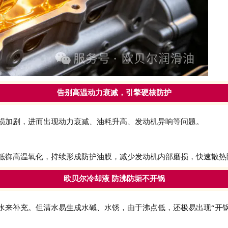
告别高温动力衰减，引擎硬核防护
损加剧，进而出现动力衰减、油耗升高、发动机异响等问题。
抵御高温氧化，持续形成防护油膜，减少发动机内部磨损，快速散热
欧贝尔冷却液 防沸防垢不开锅
水来补充。但清水易生成水碱、水锈，由于沸点低，还极易出现“开锅