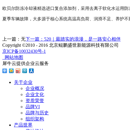
欧贝尔防冻冷却液精选进口复合添加剂，采用去离子软化水运用防
夏季车辆故障，大多源于核心系统高温高负荷、润滑不足、养护不
上一篇：无
下一篇：
520｜最踏实的浪漫，是一路安心相伴
Copyright ©2010 - 2016 北京鲲鹏盛世新能源科技有限公司
京ICP备10032430号-1
网站地图
犀牛云提供企业云服务
关于企业
企业概况
企业文化
资质荣誉
品牌VI
品牌与历史
组织架构
产品世界