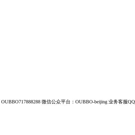
BBO717888288
微信公众平台：OUBBO-beijing
业务客服QQ：8