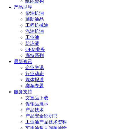
组织架构
产品世界
柴油机油
辅助油品
工程机械油
汽油机油
工业油
防冻液
OEM业务
底特系列
最新资讯
企业资讯
行业动态
媒体报道
赛车专题
服务支持
文宣品下载
促销品展示
产品技术
产品安全说明书
工业油产品技术资料
车用油常见问题诊断