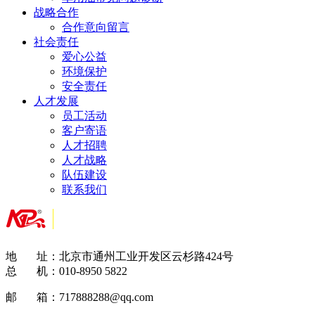
战略合作
合作意向留言
社会责任
爱心公益
环境保护
安全责任
人才发展
员工活动
客户寄语
人才招聘
人才战略
队伍建设
联系我们
地 址：北京市通州工业开发区云杉路424号
总 机：
010-
8950 5822
邮 箱：
717888288@qq.com