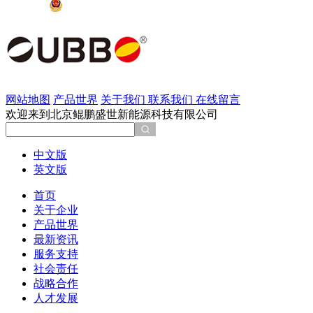
京公网安备 11011202002137号
网站地图
产品世界
关于我们
联系我们
在线留言
欢迎来到北京鲲鹏盛世新能源科技有限公司
中文版
英文版
首页
关于企业
产品世界
最新资讯
服务支持
社会责任
战略合作
人才发展