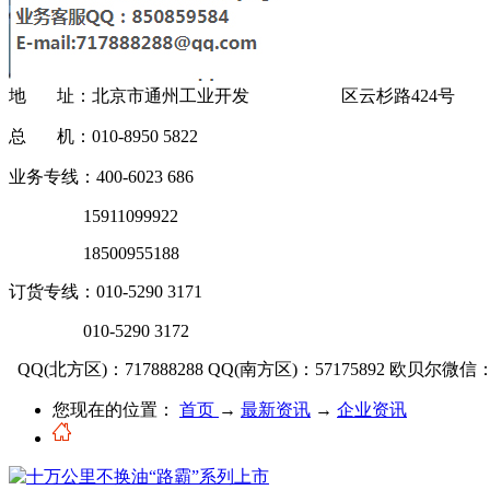
地 址：北京市通州工业开发 区云杉路424号
总 机：010-8950 5822
业务专线：400-6023 686
15911099922
18500955188
订货专线：010-5290 3171
010-5290 3172
QQ(北方区)：717888288
QQ(南方区)：57175892
欧贝尔微信：OU
您现在的位置：
首页
→
最新资讯
→
企业资讯