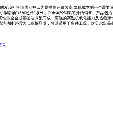
的发动机换油周期被认为是提高运输效率,降低成本的一个重要途径
润滑油“路霸超长”系列，在全国经销渠道开始销售。产品包括：CI-4
及高性能全合成基础油调配而成。更强的高温抗氧化能力及热稳
 清洗功能更强大…卓越品质，可以适用于多种工况，欧贝尔出品
尾页