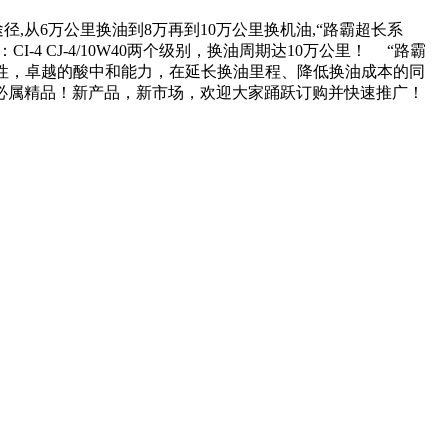
,从6万公里换油到8万再到10万公里换机油,“路霸超长系
 CJ-4/10W40两个级别，换油周期达10万公里！ “路霸
定性，卓越的酸中和能力，在延长换油里程、降低换油成本的同
必属精品！新产品，新市场，欢迎大家踊跃订购并快速推广！