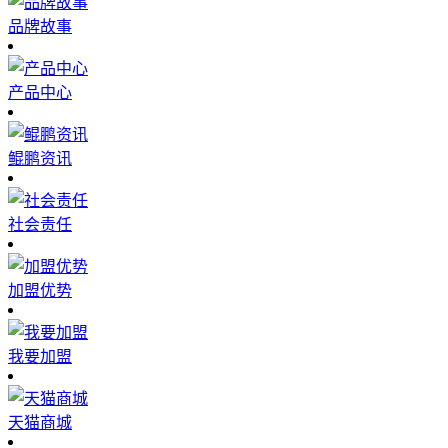
品牌故事
产品中心
鲲鹏资讯
社会责任
加盟优势
我要加盟
天猫商城